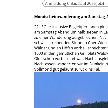
Anmeldung Chlauslauf 2026 jetzt 
Mondscheinwanderung am Samstag, 3
22 LSGler inklusive Begleitpersonen plu
am Samstag Abend um halb sieben in L
zu einer Wanderung aufgebrochen. Nach
schweisstreibenden Stunden über Wiese
Wälder und an Höfen vorbei, erreichten 
1000 m den gemütlichen Grillplatz Waldw
Glut schon vorbereitet war. Nach ausgi
Nachtessen wanderten wir im Dunkeln be
Vollmond gut gelaunt zurück ins Tal.