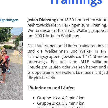
Jeden Dienstag
um 18:30 Uhr treffen wir un
 Egerkingen
Mehrzweckhalle in Härkingen zum Training. 
Wintersaison trifft sich die Walkinggruppe z
um 9:00 Uhr beim Waldhaus.
Die Läuferinnen und Läufer trainieren in vier
und die Walkerinnen und Walker in ein 
Leistungsgruppen. Jeweils ca. 1 1/4 Stunden
unterwegs. Bei uns sind ALLE willkom
Freude am Laufen oder Walken haben und m
Gruppe trainieren wollen. Es muss nicht j
die gleiche sein.
Läuferinnen und Läufer:
Gruppe 1: ca. 4.5 min / km
Gruppe 2: ca. 5.5 min / km