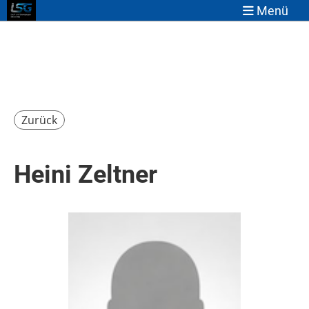
Menü
Zurück
Heini Zeltner