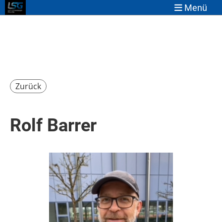
Menü
Zurück
Rolf Barrer